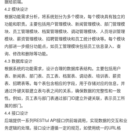
据给前端。
4.2 模块设计
根据功能需求分析，将系统划分为多个模块，每个模块具有独立的
功能和职责。主要包括用户管理模块、新闻管理模块、部门管理模
块、员工管理模块、档案管理模块、调动管理模块、人员培训管理
模块、薪资管理模块、招聘管理模块和员工统计模块等。每个模块
内部进一步细分功能点，如员工管理模块包括员工信息录入、查
询、修改和删除等功能。
4.3 数据库设计
根据系统的功能需求，设计合理的数据库表结构。主要包括用户
表、新闻表、部门表、员工表、档案表、调动表、培训表、薪资
表、招聘表等。每个表包含相应的字段，用于存储对应的信息，并
通过外键关联建立表与表之间的关系，确保数据的完整性和一致
性。例如，员工表与部门表通过部门ID建立外键关联，表示员工所
属的部门。
4.4 接口设计
后端提供一系列RESTful API接口供前端调用，实现数据的交互和业
务逻辑的处理。接口设计遵循一定的规范，如使用统一的URL格