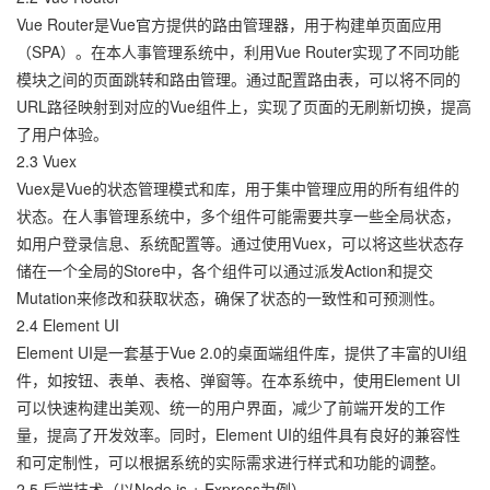
Vue Router是Vue官方提供的路由管理器，用于构建单页面应用
（SPA）。在本人事管理系统中，利用Vue Router实现了不同功能
模块之间的页面跳转和路由管理。通过配置路由表，可以将不同的
URL路径映射到对应的Vue组件上，实现了页面的无刷新切换，提高
了用户体验。
2.3 Vuex
Vuex是Vue的状态管理模式和库，用于集中管理应用的所有组件的
状态。在人事管理系统中，多个组件可能需要共享一些全局状态，
如用户登录信息、系统配置等。通过使用Vuex，可以将这些状态存
储在一个全局的Store中，各个组件可以通过派发Action和提交
Mutation来修改和获取状态，确保了状态的一致性和可预测性。
2.4 Element UI
Element UI是一套基于Vue 2.0的桌面端组件库，提供了丰富的UI组
件，如按钮、表单、表格、弹窗等。在本系统中，使用Element UI
可以快速构建出美观、统一的用户界面，减少了前端开发的工作
量，提高了开发效率。同时，Element UI的组件具有良好的兼容性
和可定制性，可以根据系统的实际需求进行样式和功能的调整。
2.5 后端技术（以Node.js + Express为例）