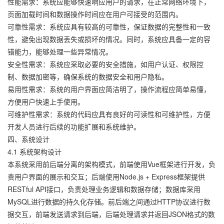
性能需求：系统应能够快速响应用户的请求，在正常网络环境下，
页面加载时间和数据操作时间应在用户可接受的范围内。
可靠性需求：系统应具有较高的可靠性，保证数据的完整性和一致
性，避免出现数据丢失或损坏的情况。同时，系统应具备一定的容
错能力，能够处理一些异常情况。
安全性需求：系统应采取必要的安全措施，如用户认证、权限控
制、数据加密等，确保系统的数据安全和用户隐私。
易用性需求：系统的用户界面应简洁明了，操作流程应简单易懂，
方便用户快速上手使用。
可维护性需求：系统的代码应具有良好的可读性和可维护性，方便
开发人员进行后续的功能扩展和系统维护。
四、系统设计
4.1 系统架构设计
本系统采用前后端分离的架构模式，前端使用Vue框架进行开发，负
责用户界面的展示和交互；后端使用Node.js + Express框架提供
RESTful API接口，负责处理业务逻辑和数据存储；数据库采用
MySQL进行数据的持久化存储。前后端之间通过HTTP协议进行数
据交互，前端发送请求到后端，后端处理请求并返回JSON格式的数