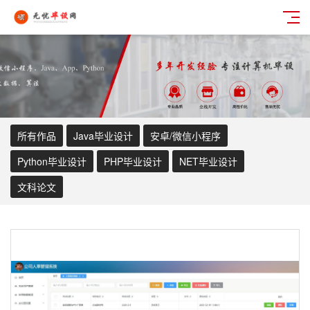
所有作品
Java毕业设计
安卓/微信小程序
Python毕业设计
PHP毕业设计
NET毕业设计
文科论文