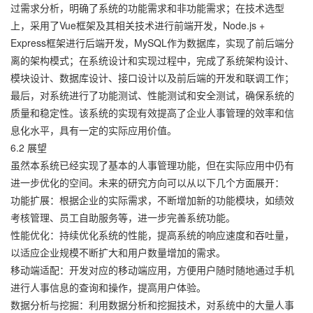
过需求分析，明确了系统的功能需求和非功能需求；在技术选型
上，采用了Vue框架及其相关技术进行前端开发，Node.js +
Express框架进行后端开发，MySQL作为数据库，实现了前后端分
离的架构模式；在系统设计和实现过程中，完成了系统架构设计、
模块设计、数据库设计、接口设计以及前后端的开发和联调工作；
最后，对系统进行了功能测试、性能测试和安全测试，确保系统的
质量和稳定性。该系统的实现有效提高了企业人事管理的效率和信
息化水平，具有一定的实际应用价值。
6.2 展望
虽然本系统已经实现了基本的人事管理功能，但在实际应用中仍有
进一步优化的空间。未来的研究方向可以从以下几个方面展开：
功能扩展：根据企业的实际需求，不断增加新的功能模块，如绩效
考核管理、员工自助服务等，进一步完善系统功能。
性能优化：持续优化系统的性能，提高系统的响应速度和吞吐量，
以适应企业规模不断扩大和用户数量增加的需求。
移动端适配：开发对应的移动端应用，方便用户随时随地通过手机
进行人事信息的查询和操作，提高用户体验。
数据分析与挖掘：利用数据分析和挖掘技术，对系统中的大量人事