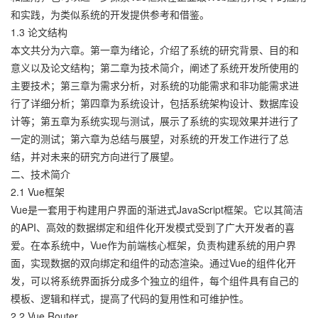
和实践，为类似系统的开发提供参考和借鉴。
1.3 论文结构
本文共分为六章。第一章为绪论，介绍了系统的研究背景、目的和
意义以及论文结构；第二章为技术简介，阐述了系统开发所使用的
主要技术；第三章为需求分析，对系统的功能需求和非功能需求进
行了详细分析；第四章为系统设计，包括系统架构设计、数据库设
计等；第五章为系统实现与测试，展示了系统的实现效果并进行了
一定的测试；第六章为总结与展望，对系统的开发工作进行了总
结，并对未来的研究方向进行了展望。
二、技术简介
2.1 Vue框架
Vue是一套用于构建用户界面的渐进式JavaScript框架。它以其简洁
的API、高效的数据绑定和组件化开发模式受到了广大开发者的喜
爱。在本系统中，Vue作为前端核心框架，负责构建系统的用户界
面，实现数据的双向绑定和组件的动态渲染。通过Vue的组件化开
发，可以将系统界面拆分成多个独立的组件，每个组件具有自己的
模板、逻辑和样式，提高了代码的复用性和可维护性。
2.2 Vue Router