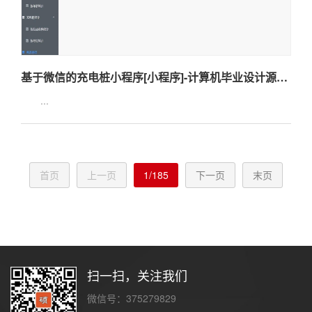
基于微信的充电桩小程序[小程序]-计算机毕业设计源码+LW文档
...
首页
上一页
1/185
下一页
末页
扫一扫，关注我们
微信号：375279829