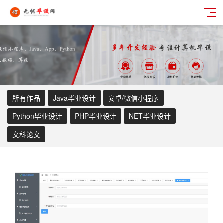
所有作品
Java毕业设计
安卓/微信小程序
Python毕业设计
PHP毕业设计
NET毕业设计
文科论文